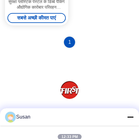
सुरक्षा प्लास्टिक पेस्टल के डिब्बे पैकिंग
औद्योगिक कारोबार परिवहन
600x400x300 मिमी
सबसे अच्छी कीमत पाएं
1
सोशल मीडिया
Susan
12:33 PM