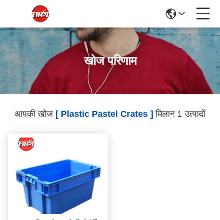
खोज परिणाम
आपकी खोज
[ Plastic Pastel Crates ]
मिलान 1 उत्पादों