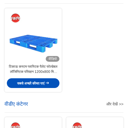
वीडियो
टिकाऊ कस्टम प्लास्टिक पैलेट फोल्डेबल
लॉजिस्टिक परिवहन 1200x800 मिमी
डबल साइड
सबसे अच्छी कीमत पाएं
वीडीए कंटेनर
और देखें >>