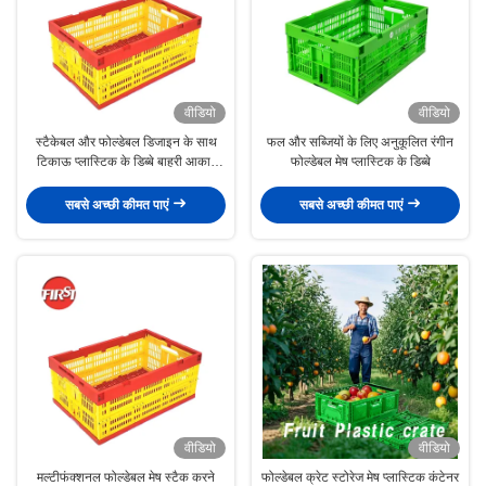
वीडियो
वीडियो
स्टैकेबल और फोल्डेबल डिजाइन के साथ
फल और सब्जियों के लिए अनुकूलित रंगीन
टिकाऊ प्लास्टिक के डिब्बे बाहरी आकार
फोल्डेबल मेष प्लास्टिक के डिब्बे
600*400*255 मिमी
सबसे अच्छी कीमत पाएं
सबसे अच्छी कीमत पाएं
वीडियो
वीडियो
मल्टीफंक्शनल फोल्डेबल मेष स्टैक करने
फोल्डेबल क्रेट स्टोरेज मेष प्लास्टिक कंटेनर