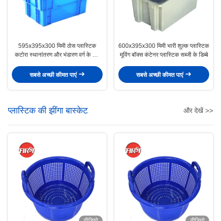
595x395x300 मिमी ठोस प्लास्टिक
600x395x300 मिमी भारी शुल्क प्लास्टिक
कटोरा स्थानांतरण और भंडारण वर्ग के लिए
मूविंग बॉक्स कंटेनर प्लास्टिक सब्जी के डिब्बे
स्टैक करने योग्य
सबसे अच्छी कीमत पाएं
सबसे अच्छी कीमत पाएं
प्लास्टिक की झींगा बास्केट
और देखें >>
वीडियो
वीडियो