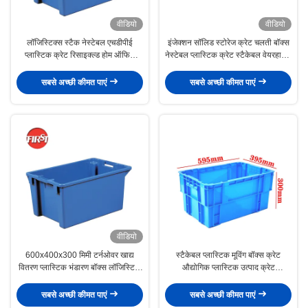
वीडियो
वीडियो
लॉजिस्टिक्स स्टैक नेस्टेबल एचडीपीई
इंजेक्शन सॉलिड स्टोरेज क्रेट चलती बॉक्स
प्लास्टिक क्रेट रिसाइक्ल्ड होम ऑफिस
नेस्टेबल प्लास्टिक क्रेट स्टैकेबल वेयरहाउस
होटल रेस्तरां कार बार
कंटेनर
सबसे अच्छी कीमत पाएं
सबसे अच्छी कीमत पाएं
वीडियो
600x400x300 मिमी टर्नओवर खाद्य
स्टैकेबल प्लास्टिक मूविंग बॉक्स क्रेट
वितरण प्लास्टिक भंडारण बॉक्स लॉजिस्टिक
औद्योगिक प्लास्टिक उत्पाद क्रेट
प्लास्टिक टोटे बक्से
595x395x300 मिमी
सबसे अच्छी कीमत पाएं
सबसे अच्छी कीमत पाएं