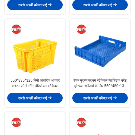
सबसे अच्छी कीमत पाएं
सबसे अच्छी कीमत पाएं
550*335*325 मिमी आंतरिक आकार
रेशम मुद्रण प्रथम स्टैकेबल प्लास्टिक ब्रेड
कस्टम लोगो रंगीन वेंटिलेबल स्टैकेबल
ट्रे फल सब्जियों के लिए 550*480*130
प्लास्टिक के डिब्बे
मिमी
सबसे अच्छी कीमत पाएं
सबसे अच्छी कीमत पाएं