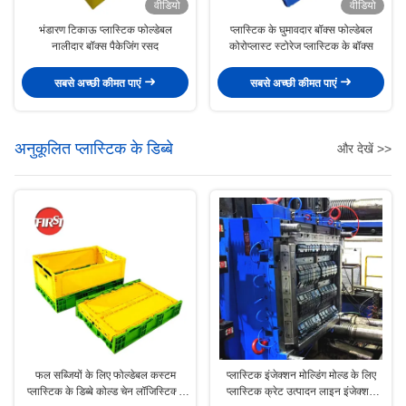
वीडियो
वीडियो
भंडारण टिकाऊ प्लास्टिक फोल्डेबल
प्लास्टिक के घुमावदार बॉक्स फोल्डेबल
नालीदार बॉक्स पैकेजिंग रसद
कोरोप्लास्ट स्टोरेज प्लास्टिक के बॉक्स
सबसे अच्छी कीमत पाएं
सबसे अच्छी कीमत पाएं
अनुकूलित प्लास्टिक के डिब्बे
और देखें >>
फल सब्जियों के लिए फोल्डेबल कस्टम
प्लास्टिक इंजेक्शन मोल्डिंग मोल्ड के लिए
प्लास्टिक के डिब्बे कोल्ड चेन लॉजिस्टिक्स
प्लास्टिक क्रेट उत्पादन लाइन इंजेक्शन