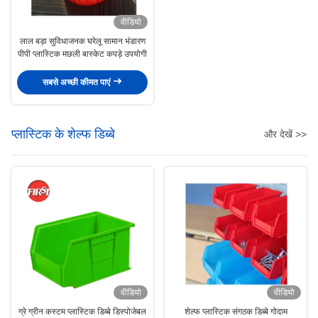
वीडियो
लाल बड़ा सुविधाजनक घरेलू सामान भंडारण
पीपी प्लास्टिक मछली बास्केट कपड़े उपयोगी
सबसे अच्छी कीमत पाएं
प्लास्टिक के शेल्फ डिब्बे
और देखें >>
वीडियो
वीडियो
ग्रे ग्रीन कस्टम प्लास्टिक डिब्बे डिस्पोजेबल
शेल्फ प्लास्टिक संगठक डिब्बे गोदाम