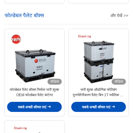
फोल्डेबल पैलेट बॉक्स
और देखें >>
वीडियो
वीडियो
फोल्डेबल पैलेट बॉक्स निर्माता भारी शुल्क
भारी शुल्क औद्योगिक फोल्डिंग
OEM फोल्डेबल पैलेट कंटेनर
पुनर्नवीनीकरण पैलेट बिन 1T स्थैतिक भार
के साथ ढहने योग्य स्टैकेबल प्लास्टिक पैलेट
सबसे अच्छी कीमत पाएं
सबसे अच्छी कीमत पाएं