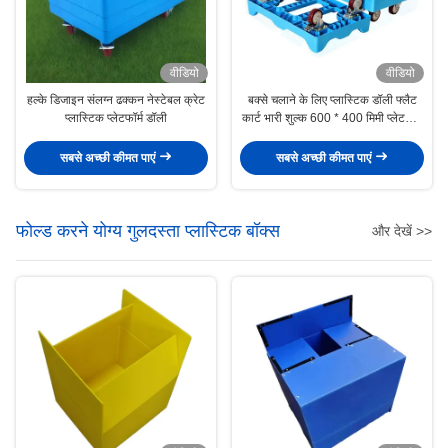
वीडियो
वीडियो
हल्के डिजाइन संलग्न ढक्कन नेस्टेबल क्रेट
बक्से चलाने के लिए प्लास्टिक डॉली फ्लैट
प्लास्टिक प्लेटफॉर्म डॉली
कार्ट भारी शुल्क 600 * 400 मिमी प्लेटफार्म
डॉली ट्रॉली
सबसे अच्छी कीमत पाएं
सबसे अच्छी कीमत पाएं
फोल्ड करने योग्य गुलदस्ता प्लास्टिक बॉक्स
और देखें >>