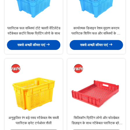
प्लास्टिक फल सब्जियां टोटे चलती वेंटिलेटेड
कार्यात्मक डिजाइन रेशम मुद्रण कस्टम
स्टैकेबल कटोरे सिल्क प्रिंटिंग लोगो के साथ
प्लास्टिक शिपिंग फल और सब्जियों के लिए
कटोरे
सबसे अच्छी कीमत पाएं
सबसे अच्छी कीमत पाएं
अनुकूलित रंग बड़े रसद स्टैकेबल मेष सब्जी
सिलिकॉन प्रिंटिंग लोगो और फोल्डेबल
प्लास्टिक क्रेट टर्नओवर शैली
डिज़ाइन के साथ स्टैकेबल प्लास्टिक ब्रेड
ट्रे टर्नओवर क्रेट