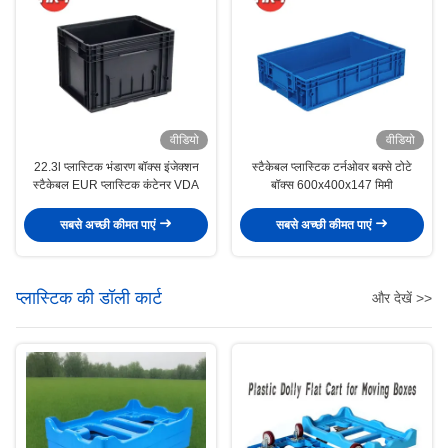
वीडियो
वीडियो
22.3l प्लास्टिक भंडारण बॉक्स इंजेक्शन
स्टैकेबल प्लास्टिक टर्नओवर बक्से टोटे
स्टैकेबल EUR प्लास्टिक कंटेनर VDA
बॉक्स 600x400x147 मिमी
सबसे अच्छी कीमत पाएं
सबसे अच्छी कीमत पाएं
प्लास्टिक की डॉली कार्ट
और देखें >>