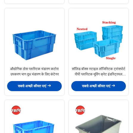
औद्योगिक ठोस प्लास्टिक भंडारण कटोरा
सॉलिड बॉक्स स्टाइल लॉजिस्टिक ट्रांसपोर्ट
उपकरण भाग दूध भंडारण के लिए कंटेनर
पीपी प्लास्टिक मूविंग क्रेट इंडस्ट्रियल
स्टोरेज के लिए शीतल पेय
सबसे अच्छी कीमत पाएं
सबसे अच्छी कीमत पाएं