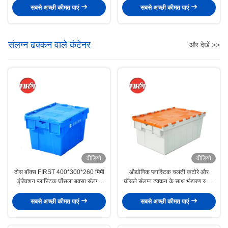
सबसे अच्छी कीमत पाएं
सबसे अच्छी कीमत पाएं
संलग्न ढक्कन वाले कंटेनर
और देखें >>
वीडियो
वीडियो
ठोस बॉक्स FIRST 400*300*260 मिमी
औद्योगिक प्लास्टिक चलती कटोरे और
इंजेक्शन प्लास्टिक घोंसला बक्सा संलग्न
घोंसले संलग्न ढक्कन के साथ भंडारण स्थान
ढक्कन और कवर के साथ
को अधिकतम करें
सबसे अच्छी कीमत पाएं
सबसे अच्छी कीमत पाएं