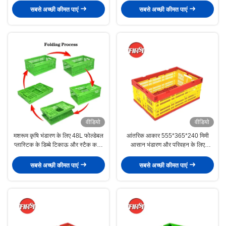
सबसे अच्छी कीमत पाएं
सबसे अच्छी कीमत पाएं
वीडियो
वीडियो
मशरूम कृषि भंडारण के लिए 48L फोल्डेबल
आंतरिक आकार 555*365*240 मिमी
प्लास्टिक के डिब्बे टिकाऊ और स्टैक करने
आसान भंडारण और परिवहन के लिए
योग्य
फोल्डेबल क्रेट
सबसे अच्छी कीमत पाएं
सबसे अच्छी कीमत पाएं