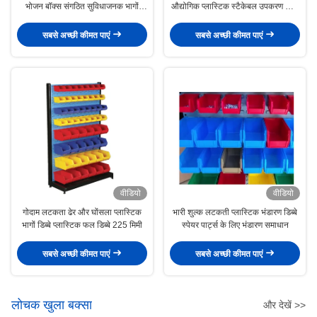
भोजन बॉक्स संगठित सुविधाजनक भागों
औद्योगिक प्लास्टिक स्टैकेबल उपकरण भागों
भंडारण
175mm
सबसे अच्छी कीमत पाएं
सबसे अच्छी कीमत पाएं
वीडियो
वीडियो
गोदाम लटकता ढेर और घोंसला प्लास्टिक
भारी शुल्क लटकती प्लास्टिक भंडारण डिब्बे
भागों डिब्बे प्लास्टिक फल डिब्बे 225 मिमी
स्पेयर पार्ट्स के लिए भंडारण समाधान
सबसे अच्छी कीमत पाएं
सबसे अच्छी कीमत पाएं
लोचक खुला बक्सा
और देखें >>