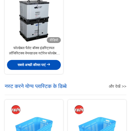
वीडियो
फोल्डेबल पैलेट बॉक्स इंडस्ट्रियल
लॉजिस्टिक्स वेयरहाउस स्टोरेज फोल्डेबल
पैलेट कंटेनर
सबसे अच्छी कीमत पाएं
नस्ट करने योग्य प्लास्टिक के डिब्बे
और देखें >>