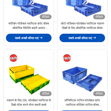
वीडियो
वीडियो
फोल्डिंग स्टैकेबल प्लास्टिक क्रेट बॉक्स
ऑटो स्टैकेबल फोल्डेबल प्लास्टिक भंडारण
औद्योगिक पैकेजिंग बाहरी आकार
डिब्बों के लिए औद्योगिक प्लास्टिक बॉक्स
500x500x415 मिमी
सबसे अच्छी कीमत पाएं
सबसे अच्छी कीमत पाएं
वीडियो
वीडियो
भंडारण के लिए 29L फोल्डेबल प्लास्टिक के
लॉजिस्टिक स्टोरेज फोल्डेबल क्रेट
डिब्बे स्टैक करने योग्य चलती बक्से
प्लास्टिक फोल्डिंग स्टोरेज बॉक्स
मल्टीफंक्शनल आउटडोर