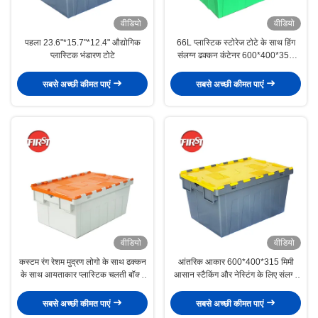
वीडियो
वीडियो
पहला 23.6"*15.7"*12.4" औद्योगिक
66L प्लास्टिक स्टोरेज टोटे के साथ हिंग
प्लास्टिक भंडारण टोटे
संलग्न ढक्कन कंटेनर 600*400*350
मिमी उच्च मात्रा
सबसे अच्छी कीमत पाएं
सबसे अच्छी कीमत पाएं
वीडियो
वीडियो
कस्टम रंग रेशम मुद्रण लोगो के साथ ढक्कन
आंतरिक आकार 600*400*315 मिमी
के साथ आयताकार प्लास्टिक चलती बॉक्स
आसान स्टैकिंग और नेस्टिंग के लिए संलग्न
कंटेनर
ढक्कन कंटेनर
सबसे अच्छी कीमत पाएं
सबसे अच्छी कीमत पाएं