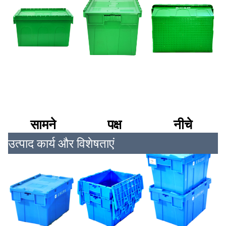
सामने
पक्ष
नीचे
उत्पाद कार्य और विशेषताएं