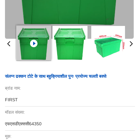
संलग्न ढक्कन टोटे के साथ बहुक्रियाशील पुनः प्रयोज्य चलती बक्से
ब्रांड नाम:
FIRST
मॉडल संख्या:
एफएसडीएक्ससी64350
मूक: