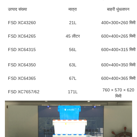
उत्पाद संख्या
मात्रा
बाहरी धुंधलापन
FSD XC43260
21L
400×300×260 मिमी
FSD XC64265
45 लीटर
600×400×265 मिमी
FSD XC64315
56L
600×400×315 मिमी
FSD XC64350
63L
600×400×350 मिमी
FSD XC64365
67L
600×400×365 मिमी
760 × 570 × 620
FSD XC7657/62
171L
मिमी