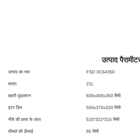
उत्पाद पैरामीट
उत्पाद का नाम
FSD XC64350
मात्रा
21L
बाहरी धुंधलापन
600x400x350 मिमी
इंटर डिम
550x370x320 मिमी
नीचे की छाया के अंदर
515*322*315 मिमी
घोंसले की ऊँचाई
85 मिमी