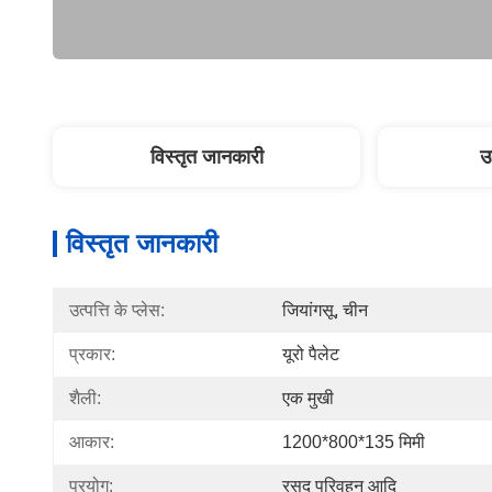
विस्तृत जानकारी
उ
विस्तृत जानकारी
उत्पत्ति के प्लेस:
जियांगसू, चीन
प्रकार:
यूरो पैलेट
शैली:
एक मुखी
आकार:
1200*800*135 मिमी
प्रयोग:
रसद परिवहन आदि