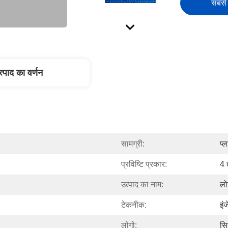
सबसे 
त्पाद का वर्णन
सामग्री:
प्
प्रविष्टि प्रकार:
4 
उत्पाद का नाम:
लो
टेकनीक:
इं
लोगो:
सिल