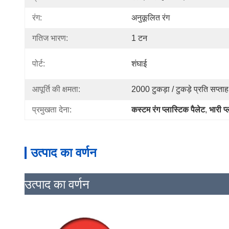
रंग:
अनुकूलित रंग
गतिज भारण:
1 टन
पोर्ट:
शंघाई
आपूर्ति की क्षमता:
2000 टुकड़ा / टुकड़े प्रति सप्ताह
प्रमुखता देना:
कस्टम रंग प्लास्टिक पैलेट
, 
भारी प
उत्पाद का वर्णन
उत्पाद का वर्णन