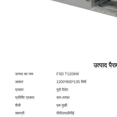
उत्पाद पैर
उत्पाद का नाम
FSD T1208W
आकार
1200*800*135 मिमी
प्रकार
यूरो पैलेट
प्रविष्टि प्रकार
चार-तरफा
शैली
एक मुखी
सामग्री
पीपी/एचडीपीई