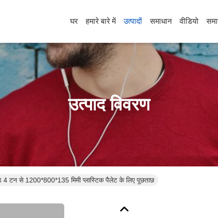
घर
हमारे बारे में
उत्पादों
समाधान
वीडियो
समा
उत्पाद विवरण
 4 टन से 1200*800*135 मिमी प्लास्टिक पैलेट के लिए पूछताछ