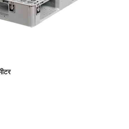
ामीटर