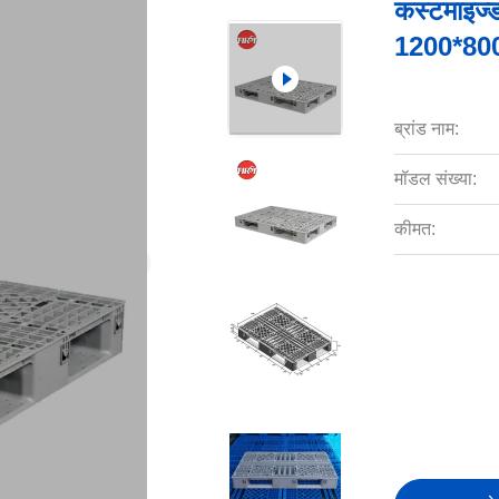
कस्टमाइज्
1200*800*
ब्रांड नाम:
मॉडल संख्या:
कीमत: