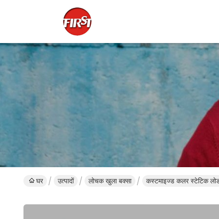
घर
उत्पादों
लोचक खुला बक्सा
कस्टमाइज्ड कलर स्टेटिक लोड