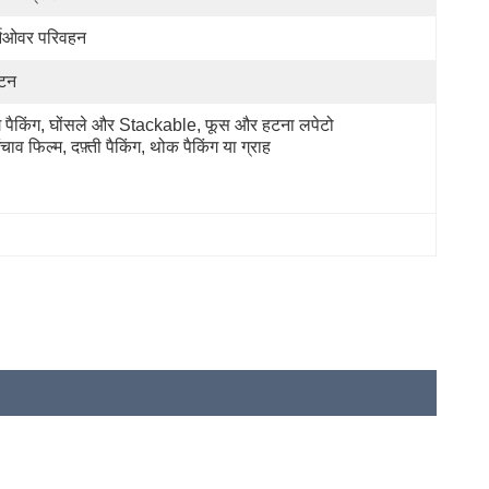
्नओवर परिवहन
टन
गे पैकिंग, घोंसले और Stackable, फूस और हटना लपेटो 
ंचाव फिल्म, दफ़्ती पैकिंग, थोक पैकिंग या ग्राह