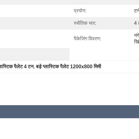
प्रयोग:
टर
स्थैतिक भार:
4 
नं
पैकेजिंग विवरण:
खि
्लास्टिक पैलेट 4 टन
, 
बड़े प्लास्टिक पैलेट 1200x800 मिमी