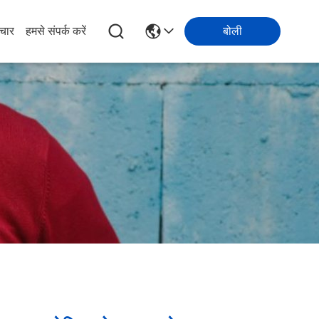
चार
हमसे संपर्क करें
बोली