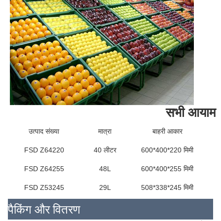
सभी आयाम
उत्पाद संख्या
मात्रा
बाहरी आकार
FSD Z64220
40 लीटर
600*400*220 मिमी
FSD Z64255
48L
600*400*255 मिमी
FSD Z53245
29L
508*338*245 मिमी
पैकिंग और वितरण