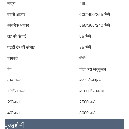
मात्रा
48L
बाहरी आकार
600*400*255 मिमी
आंतरिक आकार
555*365*240 मिमी
तह की ऊँचाई
85 मिमी
पट्टी ढेर की ऊंचाई
75 मिमी
सामग्री
पीपी
रंग
नीला हरा अनुकूलन
लोड क्षमता
≤23 किलोग्राम
स्टैकिंग क्षमता
≤100 किलोग्राम
20'जीपी
2500 पीसी
40'जीपी
5000 पीसी
प्रदर्शनी