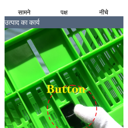
सामने
पक्ष
नीचे
उत्पाद का कार्य