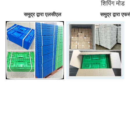
शिपिंग मोड
समुद्र द्वारा एलसीएल
समुद्र द्वारा ए