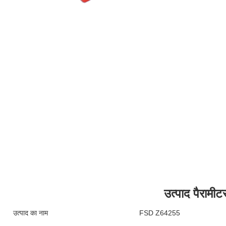
उत्पाद पैरामीट
उत्पाद का नाम
FSD Z64255