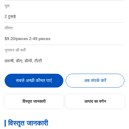
मूक:
2 टुकड़े
कीमत:
$9.20/pieces 2-49 pieces
भुगतान की शर्तें:
एल/सी, डी/ए, डी/पी, टी/टी
सबसे अच्छी कीमत पाएं
अब संपर्क करें
विस्तृत जानकारी
उत्पाद का वर्णन
विस्तृत जानकारी