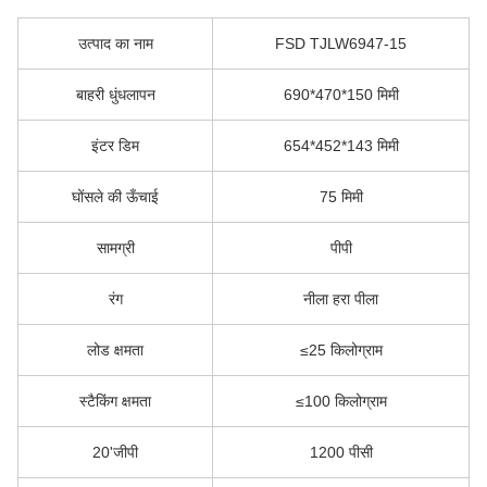
उत्पाद का नाम
FSD TJLW6947-15
बाहरी धुंधलापन
690*470*150 मिमी
इंटर डिम
654*452*143 मिमी
घोंसले की ऊँचाई
75 मिमी
सामग्री
पीपी
रंग
नीला हरा पीला
लोड क्षमता
≤25 किलोग्राम
स्टैकिंग क्षमता
≤100 किलोग्राम
20'जीपी
1200 पीसी