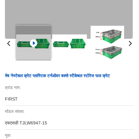
मेष नेस्टेबल क्रेट प्लास्टिक टर्नओवर बक्से स्टैकेबल स्टोरेज फल क्रेट
ब्रांड नाम:
FIRST
मॉडल संख्या:
एफएसडी TJLW6947-15
मूक: