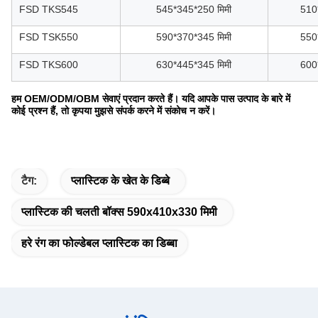
FSD TKS545
545*345*250 मिमी
510
FSD TSK550
590*370*345 मिमी
550
FSD TKS600
630*445*345 मिमी
600
हम OEM/ODM/OBM सेवाएं प्रदान करते हैं। यदि आपके पास उत्पाद के बारे में
कोई प्रश्न हैं, तो कृपया मुझसे संपर्क करने में संकोच न करें।
टैग:
प्लास्टिक के खेत के डिब्बे
प्लास्टिक की चलती बॉक्स 590x410x330 मिमी
हरे रंग का फोल्डेबल प्लास्टिक का डिब्बा