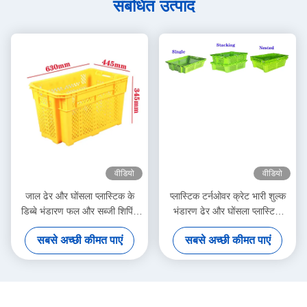
संबंधित उत्पाद
वीडियो
वीडियो
जाल ढेर और घोंसला प्लास्टिक के
प्लास्टिक टर्नओवर क्रेट भारी शुल्क
डिब्बे भंडारण फल और सब्जी शिपिंग
भंडारण ढेर और घोंसला प्लास्टिक
डिब्बे
क्रेट गोदाम
सबसे अच्छी कीमत पाएं
सबसे अच्छी कीमत पाएं