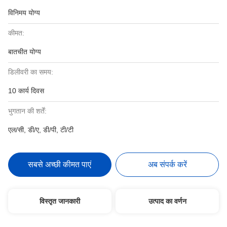
विनिमय योग्य
कीमत:
बातचीत योग्य
डिलीवरी का समय:
10 कार्य दिवस
भुगतान की शर्तें:
एल/सी, डी/ए, डी/पी, टी/टी
सबसे अच्छी कीमत पाएं
अब संपर्क करें
विस्तृत जानकारी
उत्पाद का वर्णन