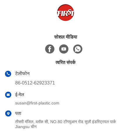
सोशल मीडिया
त्वरित संपर्क
टेलीफोन
86-0512-62923371
ई-मेल
susan@first-plastic.com
पता
तीसरी मंजिल, ब्लॉक सी, NO.80 टोंगयुआन रोड सुज़ौ इंडस्ट्रियल पार्क
Jiangsu चीन