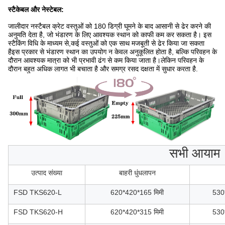
स्टैकेबल और नेस्टेबल:
जालीदार नस्टैबल क्रेट वस्तुओं को 180 डिग्री घूमने के बाद आसानी से ढेर करने की
अनुमति देता है, जो भंडारण के लिए आवश्यक स्थान को काफी कम कर सकता है। इस
स्टैकिंग विधि के माध्यम से,कई वस्तुओं को एक साथ मजबूती से ढेर किया जा सकता
हैइस प्रकार से भंडारण स्थान का उपयोग न केवल अनुकूलित होता है, बल्कि परिवहन के
दौरान आवश्यक मात्रा को भी प्रभावी ढंग से कम किया जाता है।लेकिन परिवहन के
दौरान बहुत अधिक लागत भी बचाता है और समग्र रसद दक्षता में सुधार करता है.
सभी आयाम
उत्पाद संख्या
बाहरी धुंधलापन
FSD TKS620-L
620*420*165 मिमी
530
FSD TKS620-H
620*420*315 मिमी
530