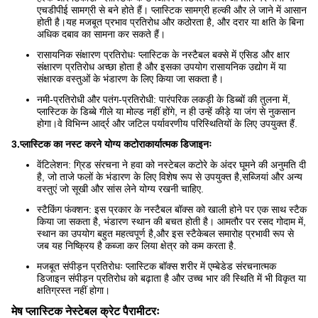
एचडीपीई सामग्री से बने होते हैं। प्लास्टिक सामग्री हल्की और ले जाने में आसान
होती है।यह मजबूत प्रभाव प्रतिरोध और कठोरता है, और दरार या क्षति के बिना
अधिक दबाव का सामना कर सकते हैं।
रासायनिक संक्षारण प्रतिरोधः प्लास्टिक के नस्टैबल बक्से में एसिड और क्षार
संक्षारण प्रतिरोध अच्छा होता है और इसका उपयोग रासायनिक उद्योग में या
संक्षारक वस्तुओं के भंडारण के लिए किया जा सकता है।
नमी-प्रतिरोधी और पतंग-प्रतिरोधी: पारंपरिक लकड़ी के डिब्बों की तुलना में,
प्लास्टिक के डिब्बे गीले या मोल्ड नहीं होंगे, न ही उन्हें कीड़े या जंग से नुकसान
होगा।वे विभिन्न आर्द्र और जटिल पर्यावरणीय परिस्थितियों के लिए उपयुक्त हैं.
3.
प्लास्टिक का नस्ट करने योग्य कटोरा
कार्यात्मक डिजाइनः
वेंटिलेशन: ग्रिड संरचना ने हवा को नस्टेबल कटोरे के अंदर घूमने की अनुमति दी
है, जो ताजे फलों के भंडारण के लिए विशेष रूप से उपयुक्त है,सब्जियां और अन्य
वस्तुएं जो सूखी और सांस लेने योग्य रखनी चाहिए.
स्टैकिंग फंक्शन: इस प्रकार के नस्टैबल बॉक्स को खाली होने पर एक साथ स्टैक
किया जा सकता है, भंडारण स्थान की बचत होती है। आमतौर पर रसद गोदाम में,
स्थान का उपयोग बहुत महत्वपूर्ण है,और इस स्टैकेबल समारोह प्रभावी रूप से
जब यह निष्क्रिय है कब्जा कर लिया क्षेत्र को कम करता है.
मजबूत संपीड़न प्रतिरोधः प्लास्टिक बॉक्स शरीर में एम्बेडेड संरचनात्मक
डिजाइन संपीड़न प्रतिरोध को बढ़ाता है और उच्च भार की स्थिति में भी विकृत या
क्षतिग्रस्त नहीं होगा।
मेष प्लास्टिक नेस्टेबल क्रेट पैरामीटरः