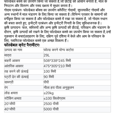
फोल्डेबल बक्से का उपयोग किया जा सकता है,जो छँटाई को आसान बनाता है, माल के
निपटान और वितरण और रसद दक्षता में सुधार करता है।
गोदाम प्रबंधनः फोल्डेबल बॉक्स का उपयोग कॉर्पोरेट गोदामों, सुपरमार्केट गोदामों और
अन्य स्थानों में माल भंडारण के लिए किया जा सकता है।विभिन्न प्रकार के सामानों को
वर्गीकृत किया जा सकता है और फोल्डेबल बक्से में रखा जा सकता है, जो गोदाम स्थान
की बचत करते हुए, इन्वेंट्री प्रबंधन और इन्वेंट्री गिनती के लिए सुविधाजनक है।
कृषि उत्पादनः फल, सब्जियों और अन्य कृषि उत्पादों की छँटाई, परिवहन और भंडारण के
दौरान, कृषि उत्पादों को रखने के लिए फोल्डेबल बक्से का उपयोग किया जा सकता है,उन्हें
नुकसान से बचाएंउदाहरण के लिए, दक्षिण पूर्व एशिया में केले और आम के परिवहन के
लिए, प्लास्टिक फोल्डेबल बक्से एक अच्छा विकल्प हैं।
फोल्डेबल क्रेट पैरामीटरः
उत्पाद का नाम
फोल्ड करने योग्य कटोरा
मात्रा
29L
बाहरी आकार
508*338*245 मिमी
आंतरिक आकार
475*305*210 मिमी
तह करने की ऊंचाई
100 मिमी
पट्टी ढेर की ऊंचाई
90 मिमी
सामग्री
पीपी
रंग
नीला हरा पीला अनुकूलन
लोड क्षमता
≤20kg
स्टैकिंग क्षमता
≤100 किलोग्राम
20'जीपी
2500 पीसी
40'जीपी
5000 पीसी