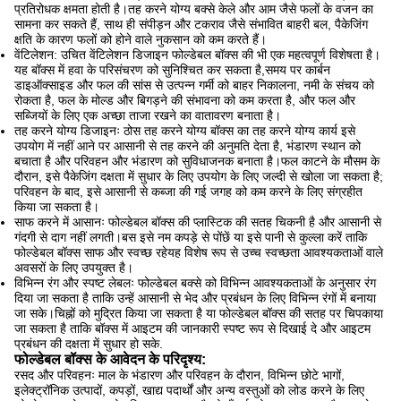
प्रतिरोधक क्षमता होती है।तह करने योग्य बक्से केले और आम जैसे फलों के वजन का
सामना कर सकते हैं, साथ ही संपीड़न और टकराव जैसे संभावित बाहरी बल, पैकेजिंग
क्षति के कारण फलों को होने वाले नुकसान को कम करते हैं।
वेंटिलेशन: उचित वेंटिलेशन डिजाइन फोल्डेबल बॉक्स की भी एक महत्वपूर्ण विशेषता है।
यह बॉक्स में हवा के परिसंचरण को सुनिश्चित कर सकता है,समय पर कार्बन
डाइऑक्साइड और फल की सांस से उत्पन्न गर्मी को बाहर निकालना, नमी के संचय को
रोकता है, फल के मोल्ड और बिगड़ने की संभावना को कम करता है, और फल और
सब्जियों के लिए एक अच्छा ताजा रखने का वातावरण बनाता है।
तह करने योग्य डिजाइनः ठोस तह करने योग्य बॉक्स का तह करने योग्य कार्य इसे
उपयोग में नहीं आने पर आसानी से तह करने की अनुमति देता है, भंडारण स्थान को
बचाता है और परिवहन और भंडारण को सुविधाजनक बनाता है।फल काटने के मौसम के
दौरान, इसे पैकेजिंग दक्षता में सुधार के लिए उपयोग के लिए जल्दी से खोला जा सकता है;
परिवहन के बाद, इसे आसानी से कब्जा की गई जगह को कम करने के लिए संग्रहीत
किया जा सकता है।
साफ करने में आसानः फोल्डेबल बॉक्स की प्लास्टिक की सतह चिकनी है और आसानी से
गंदगी से दाग नहीं लगती।बस इसे नम कपड़े से पोंछें या इसे पानी से कुल्ला करें ताकि
फोल्डेबल बॉक्स साफ और स्वच्छ रहेयह विशेष रूप से उच्च स्वच्छता आवश्यकताओं वाले
अवसरों के लिए उपयुक्त है।
विभिन्न रंग और स्पष्ट लेबलः फोल्डेबल बक्से को विभिन्न आवश्यकताओं के अनुसार रंग
दिया जा सकता है ताकि उन्हें आसानी से भेद और प्रबंधन के लिए विभिन्न रंगों में बनाया
जा सके।चिह्नों को मुद्रित किया जा सकता है या फोल्डेबल बॉक्स की सतह पर चिपकाया
जा सकता है ताकि बॉक्स में आइटम की जानकारी स्पष्ट रूप से दिखाई दे और आइटम
प्रबंधन की दक्षता में सुधार हो सके.
फोल्डेबल बॉक्स के आवेदन के परिदृश्य:
रसद और परिवहनः माल के भंडारण और परिवहन के दौरान, विभिन्न छोटे भागों,
इलेक्ट्रॉनिक उत्पादों, कपड़ों, खाद्य पदार्थों और अन्य वस्तुओं को लोड करने के लिए