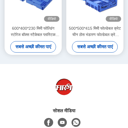
वीडियो
वीडियो
600*400*230 मिमी फोल्डिंग
500*500*415 मिमी फोल्डेबल क्रेट
स्टोरेज बॉक्स स्टैकेबल प्लास्टिक
चीन ठोस भंडारण फोल्डेबल क्रेट
प्रोडक्ट मूविंग कैट
ऑटोमोबाइल कंटेनर
सबसे अच्छी कीमत पाएं
सबसे अच्छी कीमत पाएं
सोशल मीडिया