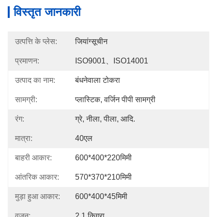
विस्तृत जानकारी
उत्पत्ति के प्लेस:
जियांग्सूचीन
प्रमाणन:
ISO9001、ISO14001
उत्पाद का नाम:
बंधनेवाला टोकरा
सामग्री:
प्लास्टिक, वर्जिन पीपी सामग्री
रंग:
ग्रे, नीला, पीला, आदि.
मात्रा:
40एल
बाहरी आकार:
600*400*220मिमी
आंतरिक आकार:
570*370*210मिमी
मुड़ा हुआ आकार:
600*400*45मिमी
वजन:
2.1 किग्रा