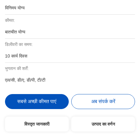
विनिमय योग्य
कीमत:
बातचीत योग्य
डिलीवरी का समय:
10 कार्य दिवस
भुगतान की शर्तें:
एल/सी, डी/ए, डी/पी, टी/टी
सबसे अच्छी कीमत पाएं
अब संपर्क करें
विस्तृत जानकारी
उत्पाद का वर्णन