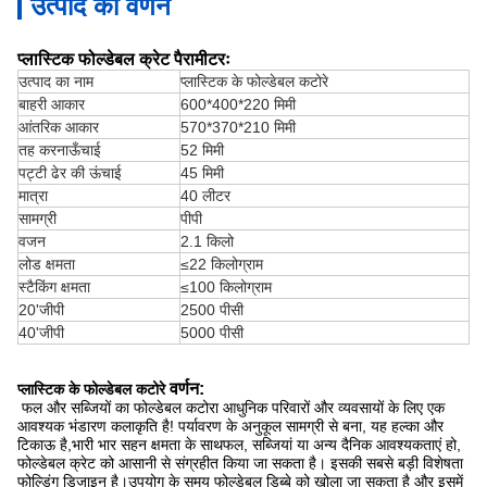
उत्पाद का वर्णन
प्लास्टिक फोल्डेबल क्रेट पैरामीटरः
उत्पाद का नाम
प्लास्टिक के फोल्डेबल कटोरे
बाहरी आकार
600*400*220 मिमी
आंतरिक आकार
570*370*210 मिमी
तह करना
ऊँचाई
52 मिमी
पट्टी ढेर की ऊंचाई
45 मिमी
मात्रा
40 लीटर
सामग्री
पीपी
वजन
2.1 किलो
लोड क्षमता
≤22 किलोग्राम
स्टैकिंग क्षमता
≤100 किलोग्राम
20'जीपी
2500 पीसी
40'जीपी
5000 पीसी
वर्णन
:
प्लास्टिक के फोल्डेबल कटोरे
फल और सब्जियों का फोल्डेबल कटोरा आधुनिक परिवारों और व्यवसायों के लिए एक
आवश्यक भंडारण कलाकृति है! पर्यावरण के अनुकूल सामग्री से बना, यह हल्का और
टिकाऊ है,भारी भार सहन क्षमता के साथफल, सब्जियां या अन्य दैनिक आवश्यकताएं हो,
फोल्डेबल क्रेट को आसानी से संग्रहीत किया जा सकता है। इसकी सबसे बड़ी विशेषता
फोल्डिंग डिजाइन है।उपयोग के समय फोल्डेबल डिब्बे को खोला जा सकता है और इसमें