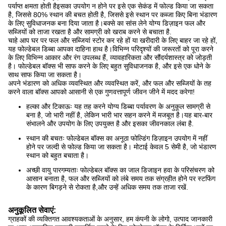
पर्याप्त क्षमता होती हैइसका उपयोग न होने पर इसे एक सेकंड में फोल्ड किया जा सकता
है, जिससे 80% स्थान की बचत होती है, जिससे इसे स्थान पर कब्जा किए बिना भंडारण
के लिए सुविधाजनक बना दिया जाता है।बक्से का सांस लेने योग्य डिज़ाइन फल और
सब्जियों को ताजा रखता है और सामग्री को खराब करने से बचाता है.
चाहे आप घर पर फल और सब्जियां स्टोर कर रहे हों या खरीदारी के लिए बाहर जा रहे हों,
यह फोल्डेबल डिब्बा आपका दाहिना हाथ है।विभिन्न परिदृश्यों की जरूरतों को पूरा करने
के लिए विभिन्न आकार और रंग उपलब्ध हैं, व्यावहारिकता और सौंदर्यशास्त्र को जोड़ती
है। फोल्डेबल बॉक्स भी साफ करने के लिए बहुत सुविधाजनक है, और इसे एक धोने के
साथ साफ किया जा सकता है।
अपने भंडारण को अधिक व्यवस्थित और व्यवस्थित करें, और फल और सब्जियों के तह
करने वाला बॉक्स आपको आसानी से एक गुणवत्तापूर्ण जीवन जीने में मदद करेगा!
हल्का और टिकाऊः यह तह करने योग्य डिब्बा पर्यावरण के अनुकूल सामग्री से
बना है, जो भारी नहीं है, लेकिन भारी भार सहन करने में मजबूत है।यह बार-बार
संभालने और उपयोग के लिए उपयुक्त है और इसका जीवनकाल लंबा है.
स्थान की बचतः फोल्डेबल बॉक्स का अनूठा फोल्डिंग डिज़ाइन उपयोग में नहीं
होने पर जल्दी से फोल्ड किया जा सकता है। मोटाई केवल 5 सेमी है, जो भंडारण
स्थान को बहुत बचाता है।
अच्छी वायु पारगम्यताः फोल्डेबल बॉक्स का जाल डिजाइन हवा के परिसंचरण को
आसान बनाता है, फल और सब्जियों को लंबे समय तक संग्रहीत होने पर स्टफिंग
के कारण बिगड़ने से रोकता है,और उन्हें अधिक समय तक ताजा रखें.
अनुकूलित सेवाएं:
ग्राहकों की व्यक्तिगत आवश्यकताओं के अनुसार, हम कंपनी के लोगो, उत्पाद जानकारी