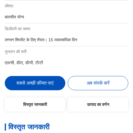
कीमत:
बातचीत योग्य
डिलीवरी का समय:
लगभग शिपमेंट के लिए तैयार। 15 व्यावसायिक दिन
भुगतान की शर्तें:
एल/सी, डी/ए, डी/पी, टी/टी
सबसे अच्छी कीमत पाएं
अब संपर्क करें
विस्तृत जानकारी
उत्पाद का वर्णन
विस्तृत जानकारी