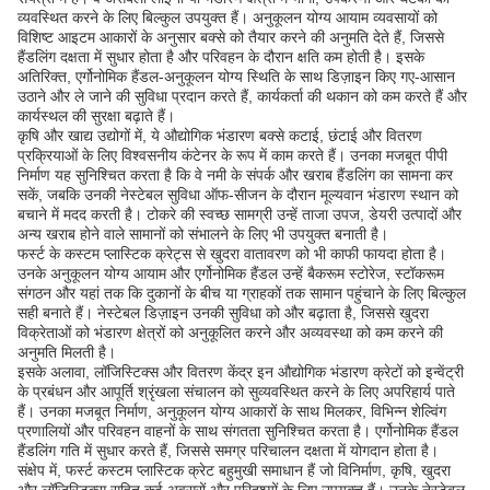
व्यवस्थित करने के लिए बिल्कुल उपयुक्त हैं। अनुकूलन योग्य आयाम व्यवसायों को
विशिष्ट आइटम आकारों के अनुसार बक्से को तैयार करने की अनुमति देते हैं, जिससे
हैंडलिंग दक्षता में सुधार होता है और परिवहन के दौरान क्षति कम होती है। इसके
अतिरिक्त, एर्गोनोमिक हैंडल-अनुकूलन योग्य स्थिति के साथ डिज़ाइन किए गए-आसान
उठाने और ले जाने की सुविधा प्रदान करते हैं, कार्यकर्ता की थकान को कम करते हैं और
कार्यस्थल की सुरक्षा बढ़ाते हैं।
कृषि और खाद्य उद्योगों में, ये औद्योगिक भंडारण बक्से कटाई, छंटाई और वितरण
प्रक्रियाओं के लिए विश्वसनीय कंटेनर के रूप में काम करते हैं। उनका मजबूत पीपी
निर्माण यह सुनिश्चित करता है कि वे नमी के संपर्क और खराब हैंडलिंग का सामना कर
सकें, जबकि उनकी नेस्टेबल सुविधा ऑफ-सीजन के दौरान मूल्यवान भंडारण स्थान को
बचाने में मदद करती है। टोकरे की स्वच्छ सामग्री उन्हें ताजा उपज, डेयरी उत्पादों और
अन्य खराब होने वाले सामानों को संभालने के लिए भी उपयुक्त बनाती है।
फर्स्ट के कस्टम प्लास्टिक क्रेट्स से खुदरा वातावरण को भी काफी फायदा होता है।
उनके अनुकूलन योग्य आयाम और एर्गोनोमिक हैंडल उन्हें बैकरूम स्टोरेज, स्टॉकरूम
संगठन और यहां तक ​​कि दुकानों के बीच या ग्राहकों तक सामान पहुंचाने के लिए बिल्कुल
सही बनाते हैं। नेस्टेबल डिज़ाइन उनकी सुविधा को और बढ़ाता है, जिससे खुदरा
विक्रेताओं को भंडारण क्षेत्रों को अनुकूलित करने और अव्यवस्था को कम करने की
अनुमति मिलती है।
इसके अलावा, लॉजिस्टिक्स और वितरण केंद्र इन औद्योगिक भंडारण क्रेटों को इन्वेंट्री
के प्रबंधन और आपूर्ति श्रृंखला संचालन को सुव्यवस्थित करने के लिए अपरिहार्य पाते
हैं। उनका मजबूत निर्माण, अनुकूलन योग्य आकारों के साथ मिलकर, विभिन्न शेल्विंग
प्रणालियों और परिवहन वाहनों के साथ संगतता सुनिश्चित करता है। एर्गोनोमिक हैंडल
हैंडलिंग गति में सुधार करते हैं, जिससे समग्र परिचालन दक्षता में योगदान होता है।
संक्षेप में, फर्स्ट कस्टम प्लास्टिक क्रेट बहुमुखी समाधान हैं जो विनिर्माण, कृषि, खुदरा