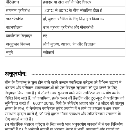
वेंटिलेशन
हवादार या ठोस पक्षों के लिए विकल्प
तापमान प्रतिरोध
-20°C से 60°C के बीच संचालित होता है
stackable
हाँ, कुशल स्टैकिंग के लिए डिज़ाइन किया गया
सहनशीलता
उच्च प्रभाव प्रतिरोध और मौसमरोधी
कार्यात्मक डिज़ाइन
तह
अनुकूलन विकल्प
लोगो मुद्रण, आकार, रंग और डिज़ाइन
नमूने
स्वीकार्य
अनुप्रयोग:
चीन के जियांग्सू से शुरू होने वाले पहले कस्टम प्लास्टिक क्रेट्स को विभिन्न उद्योगों में
भंडारण और परिवहन आवश्यकताओं की एक विस्तृत श्रृंखला को पूरा करने के लिए
डिज़ाइन किया गया है। ये टोकरे उच्च गुणवत्ता वाले पीपी प्लास्टिक का उपयोग करके
निर्मित किए जाते हैं, जो स्थायित्व, हल्के वजन की हैंडलिंग और टूट-फूट के प्रतिरोध को
सुनिश्चित करते हैं। 600*400*85 मिमी के फोल्डिंग आकार और 48 लीटर की वॉल्यूम
क्षमता के साथ, ये नेस्टेबल प्लास्टिक क्रेट उपयोग में न होने पर इष्टतम स्थान-बचत
समाधान प्रदान करते हैं, जो उन्हें कुशल गोदाम प्रबंधन और लॉजिस्टिक्स संचालन के
लिए आदर्श बनाते हैं।
इन औद्योगिक भंडारण क्रेट्स के लिए सबसे आम अनुप्रयोग अवसरों में से एक विनिर्माण
संयंत्रों में है। वे असेंबली लाइनों या भंडारण क्षेत्रों में भागों, उपकरणों और घटकों को