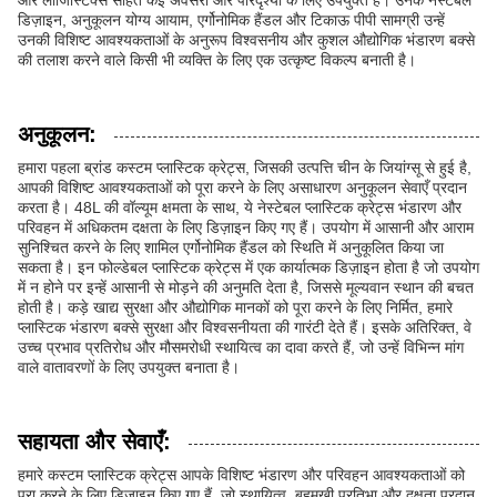
और लॉजिस्टिक्स सहित कई अवसरों और परिदृश्यों के लिए उपयुक्त हैं। उनके नेस्टेबल
डिज़ाइन, अनुकूलन योग्य आयाम, एर्गोनोमिक हैंडल और टिकाऊ पीपी सामग्री उन्हें
उनकी विशिष्ट आवश्यकताओं के अनुरूप विश्वसनीय और कुशल औद्योगिक भंडारण बक्से
की तलाश करने वाले किसी भी व्यक्ति के लिए एक उत्कृष्ट विकल्प बनाती है।
अनुकूलन:
हमारा पहला ब्रांड कस्टम प्लास्टिक क्रेट्स, जिसकी उत्पत्ति चीन के जियांग्सू से हुई है,
आपकी विशिष्ट आवश्यकताओं को पूरा करने के लिए असाधारण अनुकूलन सेवाएँ प्रदान
करता है। 48L की वॉल्यूम क्षमता के साथ, ये नेस्टेबल प्लास्टिक क्रेट्स भंडारण और
परिवहन में अधिकतम दक्षता के लिए डिज़ाइन किए गए हैं। उपयोग में आसानी और आराम
सुनिश्चित करने के लिए शामिल एर्गोनोमिक हैंडल को स्थिति में अनुकूलित किया जा
सकता है। इन फोल्डेबल प्लास्टिक क्रेट्स में एक कार्यात्मक डिज़ाइन होता है जो उपयोग
में न होने पर इन्हें आसानी से मोड़ने की अनुमति देता है, जिससे मूल्यवान स्थान की बचत
होती है। कड़े खाद्य सुरक्षा और औद्योगिक मानकों को पूरा करने के लिए निर्मित, हमारे
प्लास्टिक भंडारण बक्से सुरक्षा और विश्वसनीयता की गारंटी देते हैं। इसके अतिरिक्त, वे
उच्च प्रभाव प्रतिरोध और मौसमरोधी स्थायित्व का दावा करते हैं, जो उन्हें विभिन्न मांग
वाले वातावरणों के लिए उपयुक्त बनाता है।
सहायता और सेवाएँ:
हमारे कस्टम प्लास्टिक क्रेट्स आपके विशिष्ट भंडारण और परिवहन आवश्यकताओं को
पूरा करने के लिए डिज़ाइन किए गए हैं, जो स्थायित्व, बहुमुखी प्रतिभा और दक्षता प्रदान