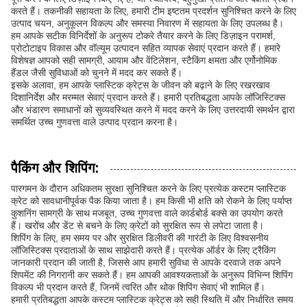
करते हैं। तकनीकी सहायता के लिए, हमारी टीम इष्टतम प्रदर्शन सुनिश्चित करने के लिए
उत्पाद चयन, अनुकूलन विकल्प और समस्या निवारण में सहायता के लिए उपलब्ध है।
हम आपके सटीक विनिर्देशों के अनुरूप टोकरे तैयार करने के लिए डिज़ाइन परामर्श,
प्रोटोटाइप विकास और वॉल्यूम उत्पादन सहित व्यापक सेवाएं प्रदान करते हैं। हमारे
विशेषज्ञ आपको सही सामग्री, आयाम और वेंटिलेशन, स्टैकिंग क्षमता और एर्गोनोमिक
हैंडल जैसी सुविधाओं को चुनने में मदद कर सकते हैं।
इसके अलावा, हम आपके प्लास्टिक क्रेट्स के जीवन को बढ़ाने के लिए रखरखाव
दिशानिर्देश और मरम्मत सेवाएं प्रदान करते हैं। हमारी प्रतिबद्धता आपके लॉजिस्टिक्स
और भंडारण समाधानों को सुव्यवस्थित करने में मदद करने के लिए उत्तरदायी समर्थन द्वारा
समर्थित उच्च गुणवत्ता वाले उत्पाद प्रदान करना है।
पैकिंग और शिपिंग:
पारगमन के दौरान अधिकतम सुरक्षा सुनिश्चित करने के लिए प्रत्येक कस्टम प्लास्टिक
क्रेट को सावधानीपूर्वक पैक किया जाता है। हम किसी भी क्षति को रोकने के लिए पर्याप्त
कुशनिंग सामग्री के साथ मजबूत, उच्च गुणवत्ता वाले कार्डबोर्ड बक्से का उपयोग करते
हैं। खरोंच और डेंट से बचने के लिए क्रेटों को सुरक्षित रूप से लपेटा जाता है।
शिपिंग के लिए, हम समय पर और सुरक्षित डिलीवरी की गारंटी के लिए विश्वसनीय
लॉजिस्टिक्स प्रदाताओं के साथ साझेदारी करते हैं। प्रत्येक ऑर्डर के लिए ट्रैकिंग
जानकारी प्रदान की जाती है, जिससे आप हमारी सुविधा से आपके दरवाजे तक अपने
शिपमेंट की निगरानी कर सकते हैं। हम आपकी आवश्यकताओं के अनुरूप विभिन्न शिपिंग
विकल्प भी प्रदान करते हैं, जिनमें त्वरित और थोक शिपिंग सेवाएं भी शामिल हैं।
हमारी प्रतिबद्धता आपके कस्टम प्लास्टिक क्रेट्स को सही स्थिति में और निर्धारित समय