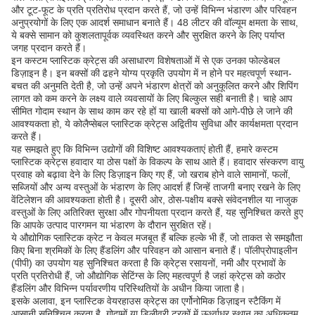
और टूट-फूट के प्रति प्रतिरोध प्रदान करते हैं, जो उन्हें विभिन्न भंडारण और परिवहन
अनुप्रयोगों के लिए एक आदर्श समाधान बनाते हैं। 48 लीटर की वॉल्यूम क्षमता के साथ,
ये बक्से सामान को कुशलतापूर्वक व्यवस्थित करने और सुरक्षित करने के लिए पर्याप्त
जगह प्रदान करते हैं।
इन कस्टम प्लास्टिक क्रेट्स की असाधारण विशेषताओं में से एक उनका फोल्डेबल
डिज़ाइन है। इन बक्सों की ढहने योग्य प्रकृति उपयोग में न होने पर महत्वपूर्ण स्थान-
बचत की अनुमति देती है, जो उन्हें अपने भंडारण क्षेत्रों को अनुकूलित करने और शिपिंग
लागत को कम करने के लक्ष्य वाले व्यवसायों के लिए बिल्कुल सही बनाती है। चाहे आप
सीमित गोदाम स्थान के साथ काम कर रहे हों या खाली बक्सों को आगे-पीछे ले जाने की
आवश्यकता हो, ये कोलैप्सेबल प्लास्टिक क्रेट्स अद्वितीय सुविधा और कार्यक्षमता प्रदान
करते हैं।
यह समझते हुए कि विभिन्न उद्योगों की विशिष्ट आवश्यकताएं होती हैं, हमारे कस्टम
प्लास्टिक क्रेट्स हवादार या ठोस पक्षों के विकल्प के साथ आते हैं। हवादार संस्करण वायु
प्रवाह को बढ़ावा देने के लिए डिज़ाइन किए गए हैं, जो खराब होने वाले सामानों, फलों,
सब्जियों और अन्य वस्तुओं के भंडारण के लिए आदर्श हैं जिन्हें ताजगी बनाए रखने के लिए
वेंटिलेशन की आवश्यकता होती है। दूसरी ओर, ठोस-पक्षीय बक्से संवेदनशील या नाजुक
वस्तुओं के लिए अतिरिक्त सुरक्षा और गोपनीयता प्रदान करते हैं, यह सुनिश्चित करते हुए
कि आपके उत्पाद पारगमन या भंडारण के दौरान सुरक्षित रहें।
ये औद्योगिक प्लास्टिक क्रेट न केवल मजबूत हैं बल्कि हल्के भी हैं, जो ताकत से समझौता
किए बिना श्रमिकों के लिए हैंडलिंग और परिवहन को आसान बनाते हैं। पॉलीप्रोपाइलीन
(पीपी) का उपयोग यह सुनिश्चित करता है कि क्रेट्स रसायनों, नमी और प्रभावों के
प्रति प्रतिरोधी हैं, जो औद्योगिक सेटिंग्स के लिए महत्वपूर्ण है जहां क्रेट्स को कठोर
हैंडलिंग और विभिन्न पर्यावरणीय परिस्थितियों के अधीन किया जाता है।
इसके अलावा, इन प्लास्टिक वेयरहाउस क्रेट्स का एर्गोनोमिक डिज़ाइन स्टैकिंग में
आसानी सुनिश्चित करता है, गोदामों या डिलीवरी ट्रकों में ऊर्ध्वाधर स्थान का अधिकतम