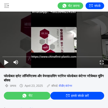
चैट करना
संपर्क
फोल्डेबल क्रेट लॉजिस्टिक्स और वेयरहाउसिंग स्टोरेज फोल्डेबल कंटेनर स्टैकेबल मूविंग
बॉक्स
उत्पाद
April 23, 2025
कीवर्ड:
वीडीए कंटेनर
चैट
हमसे संपर्क करें