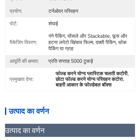
प्रयोग:
टर्नओवर परिवहन
पोर्ट:
शंघाई
नंगे पैकिंग, घोंसले और Stackable, फूस और 
पैकेजिंग विवरण:
हटना लपेटो खिंचाव फिल्म, दफ़्ती पैकिंग, थोक 
पैकिंग या ग्राह
आपूर्ति की क्षमता:
प्रति सप्ताह 5000 टुकड़े
फोल्ड करने योग्य प्लास्टिक चलती कटोरी
, 
प्रमुखता देना:
छोटा फोल्ड करने योग्य परिवहन कटोरा
, 
बाहरी आकार के फोल्डेबल बॉक्स
उत्पाद का वर्णन
उत्पाद का वर्णन