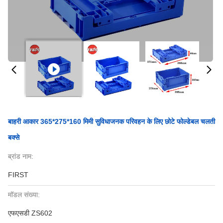
बाहरी आकार 365*275*160 मिमी सुविधाजनक परिवहन के लिए छोटे फोल्डेबल चलती
बक्से
ब्रांड नाम:
FIRST
मॉडल संख्या:
एफएसडी ZS602