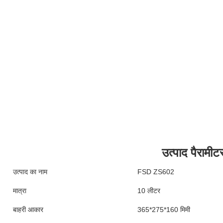
उत्पाद पैरामीट
उत्पाद का नाम
FSD ZS602
मात्रा
10 लीटर
बाहरी आकार
365*275*160 मिमी