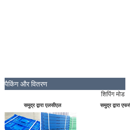
पैकिंग और वितरण
शिपिंग मोड
समुद्र द्वारा एलसीएल
समुद्र द्वारा ए