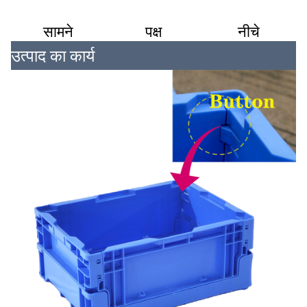
सामने
पक्ष
नीचे
उत्पाद का कार्य