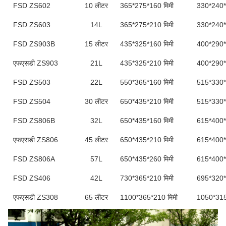
FSD ZS602
10 लीटर
365*275*160 मिमी
330*240*
FSD ZS603
14L
365*275*210 मिमी
330*240*
FSD ZS903B
15 लीटर
435*325*160 मिमी
400*290*
एफएसडी ZS903
21L
435*325*210 मिमी
400*290*
FSD ZS503
22L
550*365*160 मिमी
515*330*
FSD ZS504
30 लीटर
650*435*210 मिमी
515*330*
FSD ZS806B
32L
650*435*160 मिमी
615*400*
एफएसडी ZS806
45 लीटर
650*435*210 मिमी
615*400*
FSD ZS806A
57L
650*435*260 मिमी
615*400*
FSD ZS406
42L
730*365*210 मिमी
695*320*
एफएसडी ZS308
65 लीटर
1100*365*210 मिमी
1050*315