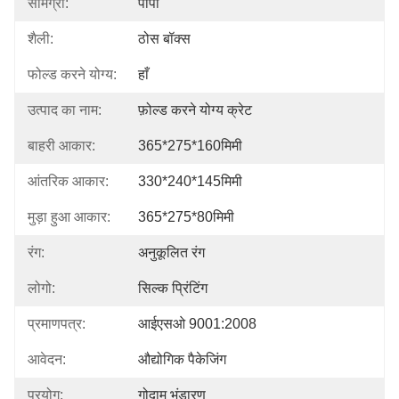
सामग्री:
पीपी
शैली:
ठोस बॉक्स
फोल्ड करने योग्य:
हाँ
उत्पाद का नाम:
फ़ोल्ड करने योग्य क्रेट
बाहरी आकार:
365*275*160मिमी
आंतरिक आकार:
330*240*145मिमी
मुड़ा हुआ आकार:
365*275*80मिमी
रंग:
अनुकूलित रंग
लोगो:
सिल्क प्रिंटिंग
प्रमाणपत्र:
आईएसओ 9001:2008
आवेदन:
औद्योगिक पैकेजिंग
प्रयोग:
गोदाम भंडारण