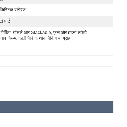
जिस्टिक स्टोरेज
ो पार्ट
गे पैकिंग, घोंसले और Stackable, फूस और हटना लपेटो 
ंचाव फिल्म, दफ़्ती पैकिंग, थोक पैकिंग या ग्राह