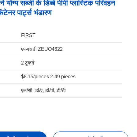
 योग्य सब्जी के डिब्बे पीपी प्लास्टिक परिवहन
कंटेनर पार्ट्स भंडारण
FIRST
एफएसडी ZEUO4622
2 टुकड़े
$8.15/pieces 2-49 pieces
एल/सी, डी/ए, डी/पी, टी/टी