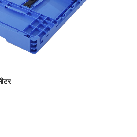
ामीटर