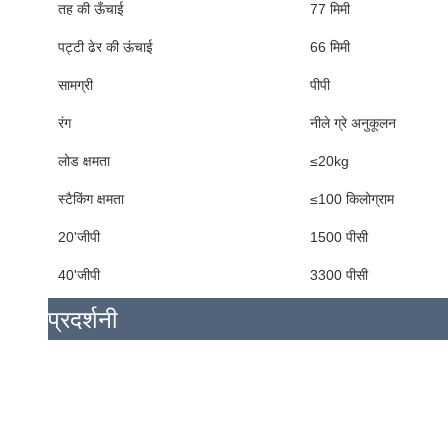
तह की ऊँचाई
77 मिमी
पट्टी ढेर की ऊंचाई
66 मिमी
सामग्री
पीपी
रंग
नीले ग्रे अनुकूलन
लोड क्षमता
≤20kg
स्टैकिंग क्षमता
≤100 किलोग्राम
20'जीपी
1500 पीसी
40'जीपी
3300 पीसी
प्रदर्शनी