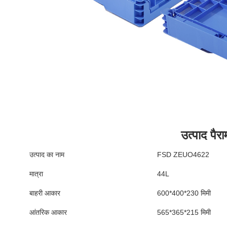
उत्पाद पैर
उत्पाद का नाम
FSD ZEUO4622
मात्रा
44L
बाहरी आकार
600*400*230 मिमी
आंतरिक आकार
565*365*215 मिमी