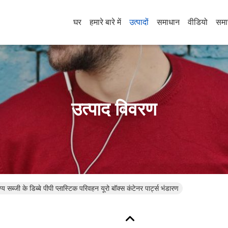
घर
हमारे बारे में
उत्पादों
समाधान
वीडियो
समा
उत्पाद विवरण
य सब्जी के डिब्बे पीपी प्लास्टिक परिवहन यूरो बॉक्स कंटेनर पार्ट्स भंडारण