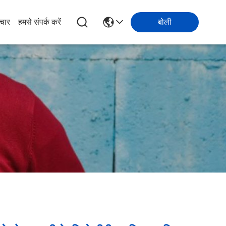
चार
हमसे संपर्क करें
बोली